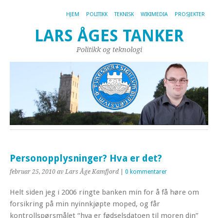
HJEM
POLITIKK
TEKNISK
WIKIMEDIA
PROSJEKTER
LARS ÅGES TANKER
Politikk og teknologi
Personopplysninger? Hva er det?
februar 25, 2010
av Lars Åge Kamfjord
|
0 kommentarer
Helt siden jeg i 2006 ringte banken min for å få høre om
forsikring på min nyinnkjøpte moped, og får
kontrollspørsmålet “hva er fødselsdatoen til moren din”