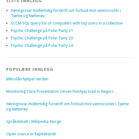
SISTE INNLEGG
Høringssvar midlertidig forskrift om forbud mot vannscooter i
Tjøme og Nøtterøy
SCCM SQL query list of computers with top users in a collection
Psychic Challenge på Polar Party 21
Psychic Challenge på Polar Party 23
Psychic Challenge på Polar Party 24
POPULÆRE INNLEGG
Mikrolån hjelper verden
Monitoring Citrix Presentation Server/XenApp load in Nagios
Høringssvar midlertidig forskrift om forbud mot vannscooter i Tjøme
og Nøtterøy
Språkdebatt i Wikipedia-Norge
Open source er kapitalistisk!