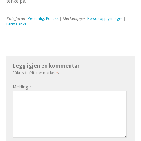
tenke på.
Kategorier:
Personlig
,
Politikk
| Merkelapper:
Personopplysninger
|
Permalenke
Legg igjen en kommentar
Påkrevde felter er merket
*
.
Melding
*