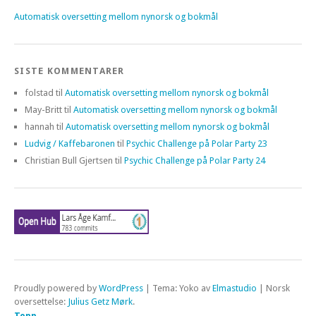
Automatisk oversetting mellom nynorsk og bokmål
SISTE KOMMENTARER
folstad
til
Automatisk oversetting mellom nynorsk og bokmål
May-Britt
til
Automatisk oversetting mellom nynorsk og bokmål
hannah
til
Automatisk oversetting mellom nynorsk og bokmål
Ludvig / Kaffebaronen
til
Psychic Challenge på Polar Party 23
Christian Bull Gjertsen
til
Psychic Challenge på Polar Party 24
Proudly powered by
WordPress
|
Tema: Yoko av
Elmastudio
| Norsk
oversettelse:
Julius Getz Mørk
.
Topp