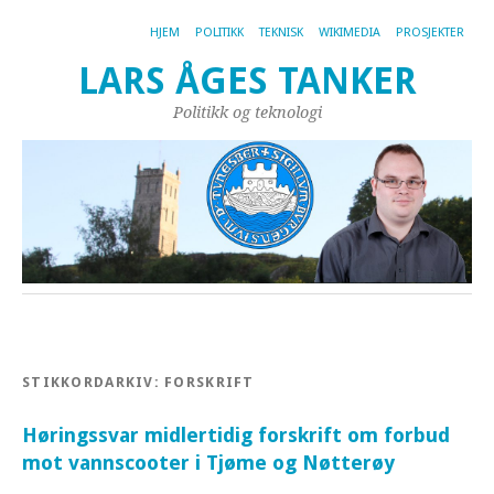
HJEM
POLITIKK
TEKNISK
WIKIMEDIA
PROSJEKTER
LARS ÅGES TANKER
Politikk og teknologi
STIKKORDARKIV:
FORSKRIFT
Høringssvar midlertidig forskrift om forbud
mot vannscooter i Tjøme og Nøtterøy