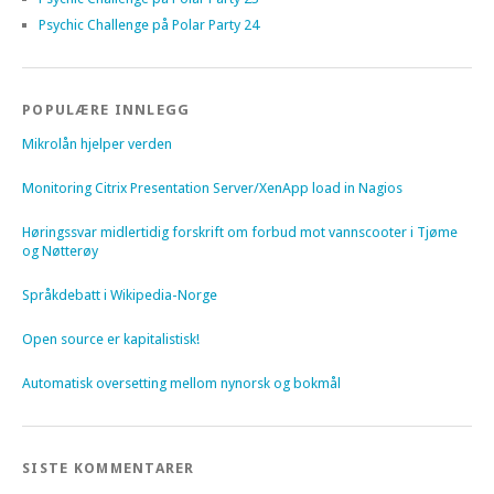
Psychic Challenge på Polar Party 24
POPULÆRE INNLEGG
Mikrolån hjelper verden
Monitoring Citrix Presentation Server/XenApp load in Nagios
Høringssvar midlertidig forskrift om forbud mot vannscooter i Tjøme
og Nøtterøy
Språkdebatt i Wikipedia-Norge
Open source er kapitalistisk!
Automatisk oversetting mellom nynorsk og bokmål
SISTE KOMMENTARER