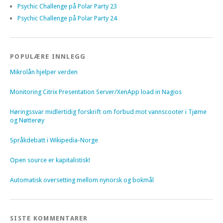
Psychic Challenge på Polar Party 23
Psychic Challenge på Polar Party 24
POPULÆRE INNLEGG
Mikrolån hjelper verden
Monitoring Citrix Presentation Server/XenApp load in Nagios
Høringssvar midlertidig forskrift om forbud mot vannscooter i Tjøme
og Nøtterøy
Språkdebatt i Wikipedia-Norge
Open source er kapitalistisk!
Automatisk oversetting mellom nynorsk og bokmål
SISTE KOMMENTARER