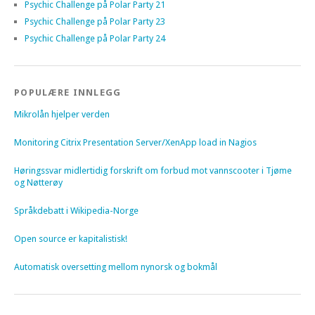
Psychic Challenge på Polar Party 21
Psychic Challenge på Polar Party 23
Psychic Challenge på Polar Party 24
POPULÆRE INNLEGG
Mikrolån hjelper verden
Monitoring Citrix Presentation Server/XenApp load in Nagios
Høringssvar midlertidig forskrift om forbud mot vannscooter i Tjøme
og Nøtterøy
Språkdebatt i Wikipedia-Norge
Open source er kapitalistisk!
Automatisk oversetting mellom nynorsk og bokmål