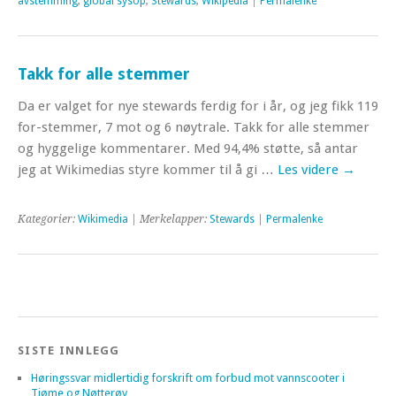
avstemming
,
global sysop
,
Stewards
,
Wikipedia
|
Permalenke
Takk for alle stemmer
Da er valget for nye stewards ferdig for i år, og jeg fikk 119
for-stemmer, 7 mot og 6 nøytrale. Takk for alle stemmer
og hyggelige kommentarer. Med 94,4% støtte, så antar
jeg at Wikimedias styre kommer til å gi …
Les videre
→
Kategorier:
Wikimedia
| Merkelapper:
Stewards
|
Permalenke
SISTE INNLEGG
Høringssvar midlertidig forskrift om forbud mot vannscooter i
Tjøme og Nøtterøy