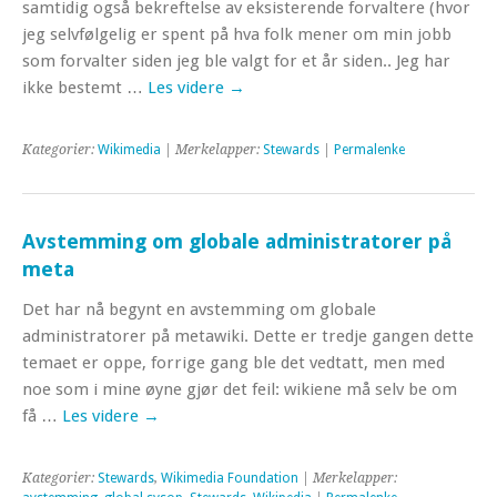
samtidig også bekreftelse av eksisterende forvaltere (hvor
jeg selvfølgelig er spent på hva folk mener om min jobb
som forvalter siden jeg ble valgt for et år siden.. Jeg har
ikke bestemt …
Les videre
→
Kategorier:
Wikimedia
| Merkelapper:
Stewards
|
Permalenke
Avstemming om globale administratorer på
meta
Det har nå begynt en avstemming om globale
administratorer på metawiki. Dette er tredje gangen dette
temaet er oppe, forrige gang ble det vedtatt, men med
noe som i mine øyne gjør det feil: wikiene må selv be om
få …
Les videre
→
Kategorier:
Stewards
,
Wikimedia Foundation
| Merkelapper: