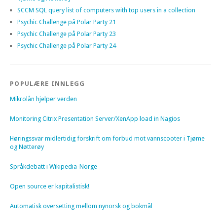
SCCM SQL query list of computers with top users in a collection
Psychic Challenge på Polar Party 21
Psychic Challenge på Polar Party 23
Psychic Challenge på Polar Party 24
POPULÆRE INNLEGG
Mikrolån hjelper verden
Monitoring Citrix Presentation Server/XenApp load in Nagios
Høringssvar midlertidig forskrift om forbud mot vannscooter i Tjøme
og Nøtterøy
Språkdebatt i Wikipedia-Norge
Open source er kapitalistisk!
Automatisk oversetting mellom nynorsk og bokmål