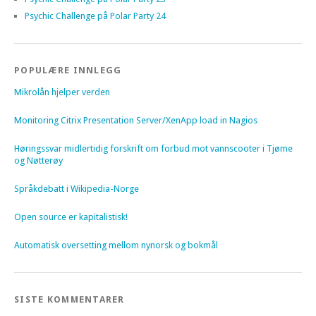
Psychic Challenge på Polar Party 24
POPULÆRE INNLEGG
Mikrolån hjelper verden
Monitoring Citrix Presentation Server/XenApp load in Nagios
Høringssvar midlertidig forskrift om forbud mot vannscooter i Tjøme
og Nøtterøy
Språkdebatt i Wikipedia-Norge
Open source er kapitalistisk!
Automatisk oversetting mellom nynorsk og bokmål
SISTE KOMMENTARER