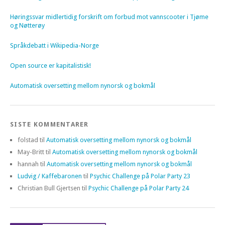
Høringssvar midlertidig forskrift om forbud mot vannscooter i Tjøme
og Nøtterøy
Språkdebatt i Wikipedia-Norge
Open source er kapitalistisk!
Automatisk oversetting mellom nynorsk og bokmål
SISTE KOMMENTARER
folstad
til
Automatisk oversetting mellom nynorsk og bokmål
May-Britt
til
Automatisk oversetting mellom nynorsk og bokmål
hannah
til
Automatisk oversetting mellom nynorsk og bokmål
Ludvig / Kaffebaronen
til
Psychic Challenge på Polar Party 23
Christian Bull Gjertsen
til
Psychic Challenge på Polar Party 24