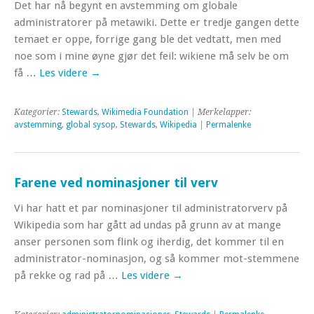
Det har nå begynt en avstemming om globale
administratorer på metawiki. Dette er tredje gangen dette
temaet er oppe, forrige gang ble det vedtatt, men med
noe som i mine øyne gjør det feil: wikiene må selv be om
få …
Les videre
→
Kategorier:
Stewards
,
Wikimedia Foundation
| Merkelapper:
avstemming
,
global sysop
,
Stewards
,
Wikipedia
|
Permalenke
Farene ved nominasjoner til verv
Vi har hatt et par nominasjoner til administratorverv på
Wikipedia som har gått ad undas på grunn av at mange
anser personen som flink og iherdig, det kommer til en
administrator-nominasjon, og så kommer mot-stemmene
på rekke og rad på …
Les videre
→