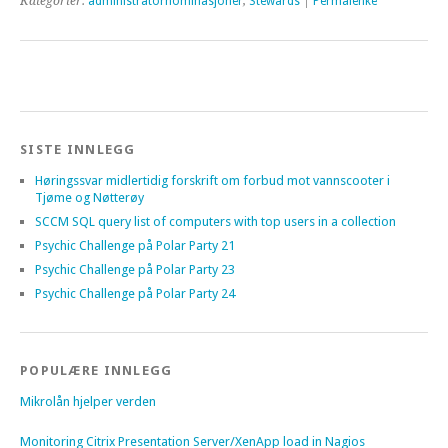
Kategorier:
administratornominasjoner
,
Stewards
|
Permalenke
SISTE INNLEGG
Høringssvar midlertidig forskrift om forbud mot vannscooter i
Tjøme og Nøtterøy
SCCM SQL query list of computers with top users in a collection
Psychic Challenge på Polar Party 21
Psychic Challenge på Polar Party 23
Psychic Challenge på Polar Party 24
POPULÆRE INNLEGG
Mikrolån hjelper verden
Monitoring Citrix Presentation Server/XenApp load in Nagios