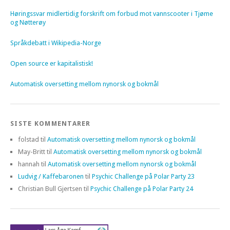
Høringssvar midlertidig forskrift om forbud mot vannscooter i Tjøme
og Nøtterøy
Språkdebatt i Wikipedia-Norge
Open source er kapitalistisk!
Automatisk oversetting mellom nynorsk og bokmål
SISTE KOMMENTARER
folstad
til
Automatisk oversetting mellom nynorsk og bokmål
May-Britt
til
Automatisk oversetting mellom nynorsk og bokmål
hannah
til
Automatisk oversetting mellom nynorsk og bokmål
Ludvig / Kaffebaronen
til
Psychic Challenge på Polar Party 23
Christian Bull Gjertsen
til
Psychic Challenge på Polar Party 24