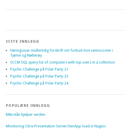
SISTE INNLEGG
Høringssvar midlertidig forskrift om forbud mot vannscooter i
Tjøme og Nøtterøy
SCCM SQL query list of computers with top users in a collection
Psychic Challenge på Polar Party 21
Psychic Challenge på Polar Party 23
Psychic Challenge på Polar Party 24
POPULÆRE INNLEGG
Mikrolån hjelper verden
Monitoring Citrix Presentation Server/XenApp load in Nagios