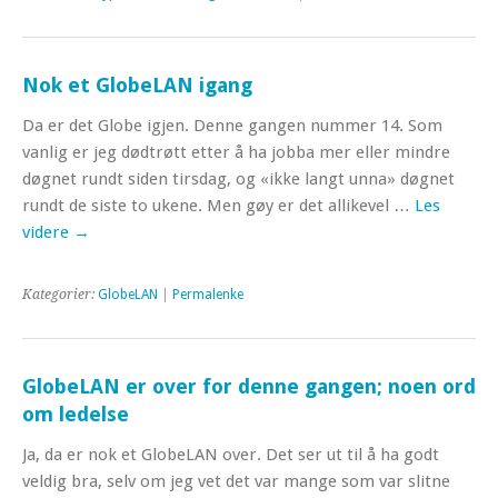
Nok et GlobeLAN igang
Da er det Globe igjen. Denne gangen nummer 14. Som
vanlig er jeg dødtrøtt etter å ha jobba mer eller mindre
døgnet rundt siden tirsdag, og «ikke langt unna» døgnet
rundt de siste to ukene. Men gøy er det allikevel …
Les
videre
→
Kategorier:
GlobeLAN
|
Permalenke
GlobeLAN er over for denne gangen; noen ord
om ledelse
Ja, da er nok et GlobeLAN over. Det ser ut til å ha godt
veldig bra, selv om jeg vet det var mange som var slitne