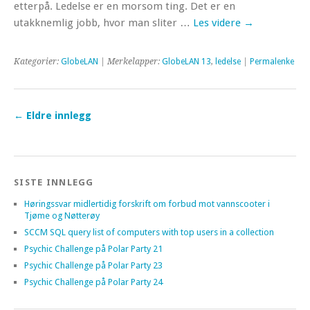
etterpå. Ledelse er en morsom ting. Det er en
utakknemlig jobb, hvor man sliter …
Les videre
→
Kategorier:
GlobeLAN
| Merkelapper:
GlobeLAN 13
,
ledelse
|
Permalenke
←
Eldre innlegg
SISTE INNLEGG
Høringssvar midlertidig forskrift om forbud mot vannscooter i
Tjøme og Nøtterøy
SCCM SQL query list of computers with top users in a collection
Psychic Challenge på Polar Party 21
Psychic Challenge på Polar Party 23
Psychic Challenge på Polar Party 24