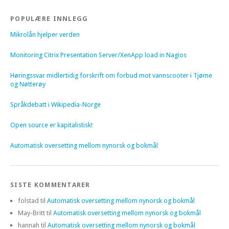
POPULÆRE INNLEGG
Mikrolån hjelper verden
Monitoring Citrix Presentation Server/XenApp load in Nagios
Høringssvar midlertidig forskrift om forbud mot vannscooter i Tjøme
og Nøtterøy
Språkdebatt i Wikipedia-Norge
Open source er kapitalistisk!
Automatisk oversetting mellom nynorsk og bokmål
SISTE KOMMENTARER
folstad
til
Automatisk oversetting mellom nynorsk og bokmål
May-Britt
til
Automatisk oversetting mellom nynorsk og bokmål
hannah
til
Automatisk oversetting mellom nynorsk og bokmål